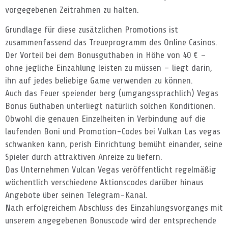
vorgegebenen Zeitrahmen zu halten.
Grundlage für diese zusätzlichen Promotions ist
zusammenfassend das Treueprogramm des Online Casinos.
Der Vorteil bei dem Bonusguthaben in Höhe von 40 € –
ohne jegliche Einzahlung leisten zu müssen – liegt darin,
ihn auf jedes beliebige Game verwenden zu können.
Auch das Feuer speiender berg (umgangssprachlich) Vegas
Bonus Guthaben unterliegt natürlich solchen Konditionen.
Obwohl die genauen Einzelheiten in Verbindung auf die
laufenden Boni und Promotion-Codes bei Vulkan Las vegas
schwanken kann, perish Einrichtung bemüht einander, seine
Spieler durch attraktiven Anreize zu liefern.
Das Unternehmen Vulcan Vegas veröffentlicht regelmäßig
wöchentlich verschiedene Aktionscodes darüber hinaus
Angebote über seinen Telegram-Kanal.
Nach erfolgreichem Abschluss des Einzahlungsvorgangs mit
unserem angegebenen Bonuscode wird der entsprechende