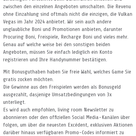
zwischen den einzelnen Angeboten umschalten. Die Revenu
ohne Einzahlung sind oftmals nicht die einzigen, die Vulkan
Vegas im Jahr 2024 anbietet. Wir sein auch andere
unglaubliche Boni und Promotionen anbieten, darunter
Procuring Boni, Freispiele, Recharge Boni und vieles mehr.
Genau auf welche weise bei den sonstigen beiden
Angeboten, müssen Sie einfach lediglich ein Konto
registrieren und Ihre Handynummer bestätigen.
Mit Bonusguthaben haben Sie freie Wahl, welches Game Sie
gratis zocken möchten.
Die Gewinne aus den Freispielen werden als Bonusgeld
ausgezahlt, dasjenige Umsatzbedingungen von 3x
unterliegt.
Es wird auch empfohlen, living room Newsletter zu
abonnieren oder den offiziellen Social Media-Kanälen über
folgen, um über die neuesten Excédent, exklusiven Aktionen
darüber hinaus verfügbaren Promo-Codes informiert zu