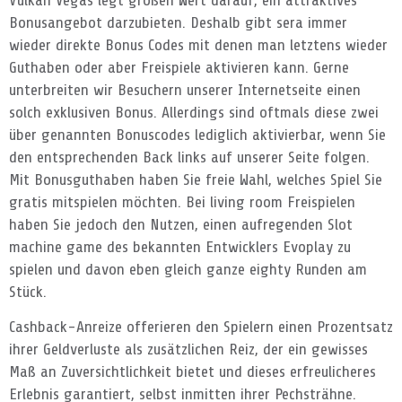
Bonusangebot darzubieten. Deshalb gibt sera immer
wieder direkte Bonus Codes mit denen man letztens wieder
Guthaben oder aber Freispiele aktivieren kann. Gerne
unterbreiten wir Besuchern unserer Internetseite einen
solch exklusiven Bonus. Allerdings sind oftmals diese zwei
über genannten Bonuscodes lediglich aktivierbar, wenn Sie
den entsprechenden Back links auf unserer Seite folgen.
Mit Bonusguthaben haben Sie freie Wahl, welches Spiel Sie
gratis mitspielen möchten. Bei living room Freispielen
haben Sie jedoch den Nutzen, einen aufregenden Slot
machine game des bekannten Entwicklers Evoplay zu
spielen und davon eben gleich ganze eighty Runden am
Stück.
Cashback-Anreize offerieren den Spielern einen Prozentsatz
ihrer Geldverluste als zusätzlichen Reiz, der ein gewisses
Maß an Zuversichtlichkeit bietet und dieses erfreulicheres
Erlebnis garantiert, selbst inmitten ihrer Pechsträhne.