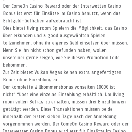
Der ComeOn Casino Reward oder der Interwetten Casino
Bonus ist erst für Einsätze im Casino benutzt, wenn das
Echtgeld-Guthaben aufgebraucht ist.
Dies bietet living room Spielern die Möglichkeit, das Casino
über erkunden und a good ausgewählten Spielen
teilzunehmen, ohne ihr eigenes Geld einsetzen über müssen.
Wenn Sie ihn nicht schon gefunden haben, wollen
unsereiner gerne zeigen, wie Sie diesen Promotion Code
bekommen.
Zur Zeit bietet Vulkan Vegas keinen extra angefertigten
Bonus ohne Einzahlung an.
Der komplette Willkommensbonus vonseiten 1000€ ist
nicht” “über eine einzelne Einzahlung erhältlich. Um living
room vollen Betrag zu erhalten, müssen drei Einzahlungen
getätigt werden. Diese Transaktionen müssen beide
innerhalb der ersten sieben Tage nach der Anmeldung
vorgenommen werden. Der ComeOn Casino Reward oder der
Interwetten Casino Bonus wird erst für Einsätze im Casino