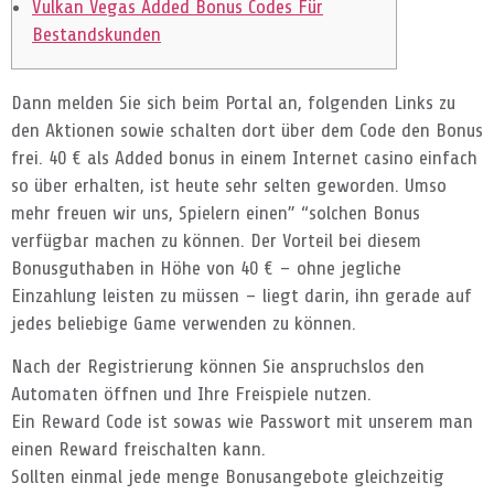
Vulkan Vegas Added Bonus Codes Für
Bestandskunden
Dann melden Sie sich beim Portal an, folgenden Links zu
den Aktionen sowie schalten dort über dem Code den Bonus
frei. 40 € als Added bonus in einem Internet casino einfach
so über erhalten, ist heute sehr selten geworden. Umso
mehr freuen wir uns, Spielern einen” “solchen Bonus
verfügbar machen zu können. Der Vorteil bei diesem
Bonusguthaben in Höhe von 40 € – ohne jegliche
Einzahlung leisten zu müssen – liegt darin, ihn gerade auf
jedes beliebige Game verwenden zu können.
Nach der Registrierung können Sie anspruchslos den
Automaten öffnen und Ihre Freispiele nutzen.
Ein Reward Code ist sowas wie Passwort mit unserem man
einen Reward freischalten kann.
Sollten einmal jede menge Bonusangebote gleichzeitig