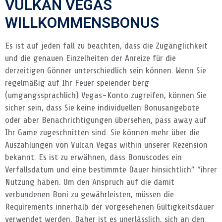
VULKAN VEGAS
WILLKOMMENSBONUS
Es ist auf jeden fall zu beachten, dass die Zugänglichkeit
und die genauen Einzelheiten der Anreize für die
derzeitigen Gönner unterschiedlich sein können. Wenn Sie
regelmäßig auf Ihr Feuer speiender berg
(umgangssprachlich) Vegas-Konto zugreifen, können Sie
sicher sein, dass Sie keine individuellen Bonusangebote
oder aber Benachrichtigungen übersehen, pass away auf
Ihr Game zugeschnitten sind. Sie können mehr über die
Auszahlungen von Vulcan Vegas within unserer Rezension
bekannt. Es ist zu erwähnen, dass Bonuscodes ein
Verfallsdatum und eine bestimmte Dauer hinsichtlich” “ihrer
Nutzung haben. Um den Anspruch auf die damit
verbundenen Boni zu gewährleisten, müssen die
Requirements innerhalb der vorgesehenen Gültigkeitsdauer
verwendet werden. Daher ist es unerlässlich, sich an den