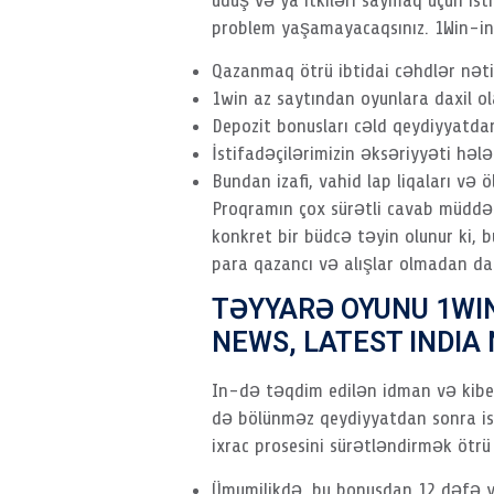
problem yaşamayacaqsınız. 1Win-in t
Qazanmaq ötrü ibtidai cəhdlər nəti
1win az saytından oyunlara daxil ola
Depozit bonusları cəld qeydiyyatda
İstifadəçilərimizin əksəriyyəti hələ 
Bundan izafi, vahid lap liqaları və
Proqramın çox sürətli cavab müddəti
konkret bir büdcə təyin olunur ki, 
para qazancı və alışlar olmadan 
TƏYYARƏ OYUNU 1WI
NEWS, LATEST INDIA 
In-də təqdim edilən idman və kibe
də bölünməz qeydiyyatdan sonra isti
ixrac prosesini sürətləndirmək ötrü 
Ümumilikdə, bu bonusdan 12 dəfə yar