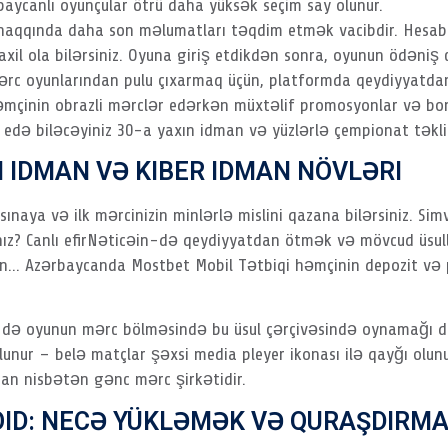
ycanlı oyunçular ötrü daha yüksək seçim say olunur.
haqqında daha son məlumatları təqdim etmək vacibdir. Hesab
axil ola bilərsiniz. Oyuna giriş etdikdən sonra, oyunun ödəniş
rc oyunlarından pulu çıxarmaq üçün, platformda qeydiyyatdan
həmçinin obrazli mərclər edərkən müxtəlif promosyonlar və bo
 edə biləcəyiniz 30-a yaxın idman və yüzlərlə çempionat təklif
N IDMAN VƏ KIBER IDMAN NÖVLƏRI
sınaya və ilk mərcinizin minlərlə mislini qazana bilərsiniz. Si
nız? Canlı efirNəticəin-də qeydiyyatdan ötmək və mövcud üsu
… Azərbaycanda Mostbet Mobil Tətbiqi həmçinin depozit və pul
də oyunun mərc bölməsində bu üsul çərçivəsində oynamağı düş
unur – belə matçlar şəxsi media pleyer ikonası ilə qayğı olunur
an nisbətən gənc mərc şirkətidir.
ID: NECƏ YÜKLƏMƏK VƏ QURAŞDIRMA