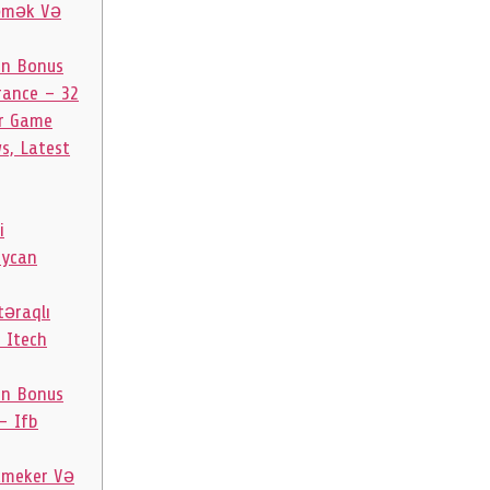
ləmək Və
in Bonus
rance – 32
or Game
s, Latest
i
aycan
təraqlı
 Itech
in Bonus
– Ifb
kmeker Və