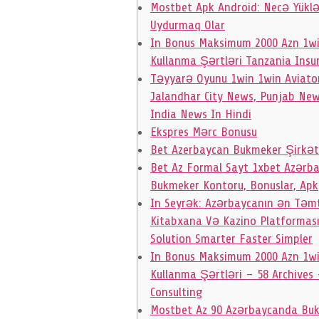
Mostbet Apk Android: Necə Yük
Uydurmaq Olar
In Bonus Maksimum 2000 Azn 1w
Kullanma Şərtləri Tanzania Insu
Təyyarə Oyunu 1win 1win Aviat
Jalandhar City News, Punjab New
India News In Hindi
Ekspres Mərc Bonusu
Bet Azerbaycan Bukmeker Şirkət
Bet Az Formal Sayt 1xbet Azərb
Bukmeker Kontoru, Bonuslar, Apk
In Seyrək: Azərbaycanın ən Təm
Kitabxana Və Kazino Platforması
Solution Smarter Faster Simpler
In Bonus Maksimum 2000 Azn 1w
Kullanma Şərtləri – 58 Archives 
Consulting
Mostbet Az 90 Azərbaycanda Bu