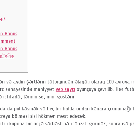
Apk
in Bonus
Comment
in Bonus
িটেকনিক
 və aydın şərtlərin tətbiqindən əlaqəli olaraq 100 avroya miq
ərc sənayesində mahiyyət
veb saytı
oyunçuya çevrilib. Hər futb
stifadəçilərinin seçimini göstərir.
arda pul kəsmək və heç bir halda ondan kənara çıxmamağı tö
treya bölməsi sizi hökmən məst edəcək.
 ötrü kupona bir neçə sərbəst nəticə izafi görmək, sonra isə