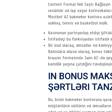
Content Formal Veb Saytı Bağlayın️ 
sevənlər və lap oxşar kotirovkala
Mostbet AZ bukmeker kontoru azərba
xokkey, tennis və basketbol mülk.
Kazinonun partnyorluq etdiyi şifrəl
İstifadəçi bu funksiyadan istifadə e
Bir üsul olaraq, əmsallar nə kəmiy
Bahislərə əlavə olaraq, bonus təkli
brauzer formatında 1win AZ-da qeyd
kamillik yaşına çatdığını təsdiqlə
IN BONUS MAK
ŞƏRTLƏRI TAN
Bu, bizim bukmeker kontorunu qazan
müştərilərə xətlərin və əmsalların
uduş və ya itkiləri saymaq üçün is