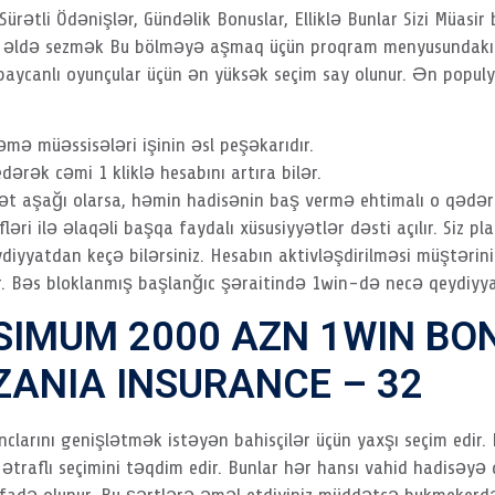
Sürətli Ödənişlər, Gündəlik Bonuslar, Elliklə Bunlar Sizi Müas
rı əldə sezmək Bu bölməyə aşmaq üçün proqram menyusundakı 
ycanlı oyunçular üçün ən yüksək seçim say olunur. Ən populyar
əmə müəssisələri işinin əsl peşəkarıdır.
dərək cəmi 1 kliklə hesabını artıra bilər.
yət aşağı olarsa, həmin hadisənin baş vermə ehtimalı o qədər
fləri ilə əlaqəli başqa faydalı xüsusiyyətlər dəsti açılır. Siz
iyyatdan keçə bilərsiniz. Hesabın aktivləşdirilməsi müştərin
yir. Bəs bloklanmış başlanğıc şəraitində 1win-də necə qeydiy
SIMUM 2000 AZN 1WIN B
ZANIA INSURANCE – 32
clarını genişlətmək istəyən bahisçilər üçün yaxşı seçim edir
 ətraflı seçimini təqdim edir. Bunlar hər hansı vahid hadisəy
tifadə olunur. Bu şərtlərə əməl etdiyiniz müddətcə bukmekerd