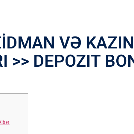
İDMAN VƏ KAZI
 >> DEPOZIT BO
Kiber