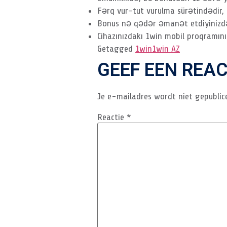
Fərq vur-tut vurulma sürətindədir, 
Bonus nə qədər əmanət etdiyinizdə
Cihazınızdakı 1win mobil proqramını
Getagged
1win
1win AZ
GEEF EEN REAC
Je e-mailadres wordt niet gepublic
Reactie
*