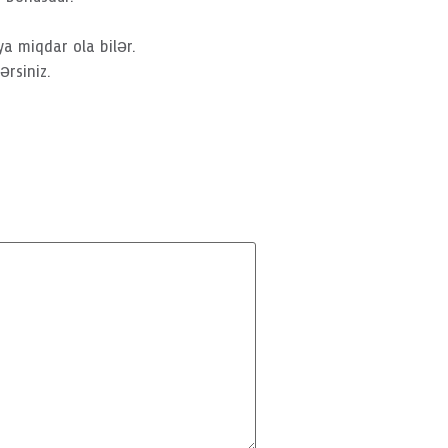
 miqdar ola bilər.
ərsiniz.