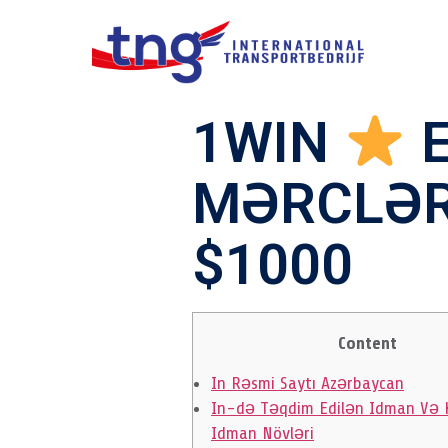
1WIN
E
MƏRCLƏRI
$1000
Content
In Rəsmi Saytı Azərbaycan
In-də Təqdim Edilən Idman Və 
Idman Növləri