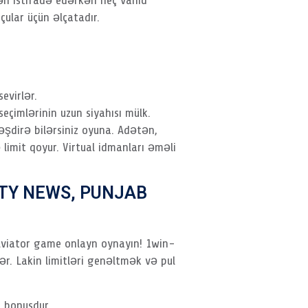
çular üçün əlçatadır.
evirlər.
eçimlərinin uzun siyahısı mülk.
əşdirə bilərsiniz oyuna. Adətən,
limit qoyur. Virtual idmanları əməli
TY NEWS, PUNJAB
Aviator game onlayn oynayın! 1win-
ər. Lakin limitləri genəltmək və pul
ç bonusdur.